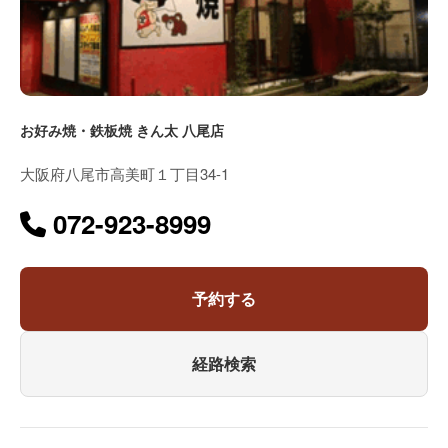
お好み焼・鉄板焼 きん太 八尾店
大阪府八尾市高美町１丁目34-1
072-923-8999
予約する
経路検索