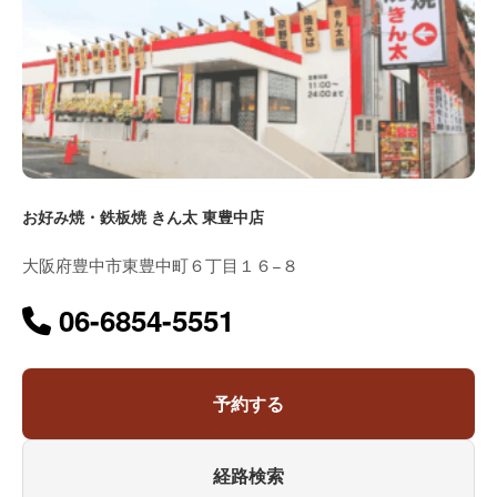
お好み焼・鉄板焼 きん太 東豊中店
大阪府豊中市東豊中町６丁目１６−８
06-6854-5551
予約する
経路検索