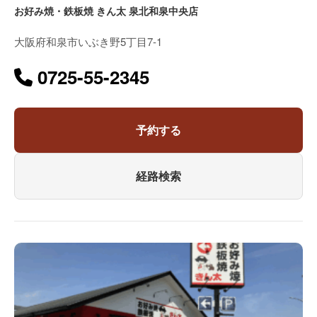
お好み焼・鉄板焼 きん太 泉北和泉中央店
大阪府和泉市いぶき野5丁目7-1
0725-55-2345
予約する
経路検索