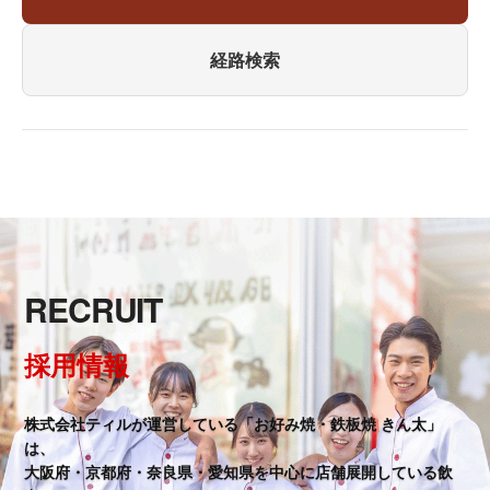
経路検索
RECRUIT
採用情報
株式会社ティルが運営している「お好み焼・鉄板焼 きん太」
は、
大阪府・京都府・奈良県・愛知県を中心に店舗展開している飲