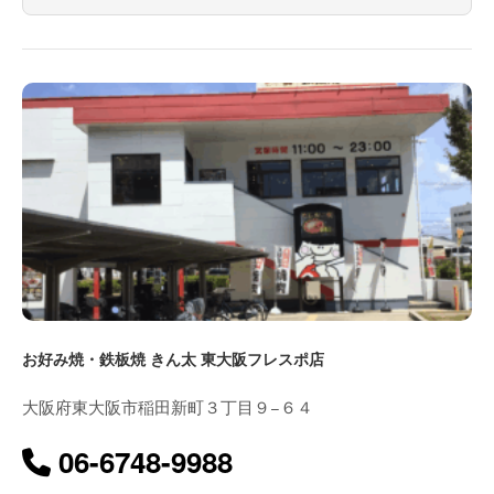
お好み焼・鉄板焼 きん太 東大阪フレスポ店
大阪府東大阪市稲田新町３丁目９−６４
06-6748-9988