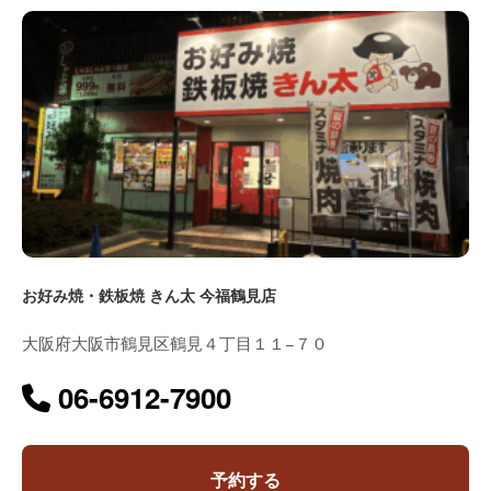
お好み焼・鉄板焼 きん太 今福鶴見店
大阪府大阪市鶴見区鶴見４丁目１１−７０
06-6912-7900
予約する