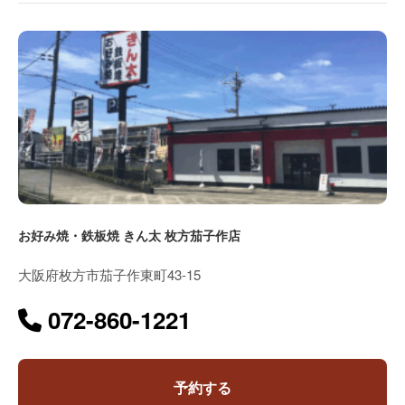
お好み焼・鉄板焼 きん太 枚方茄子作店
大阪府枚方市茄子作東町43-15
072-860-1221
予約する