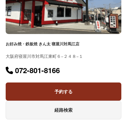
お好み焼・鉄板焼 きん太 寝屋川対馬江店
大阪府寝屋川市対馬江東町６−２４８−１
072-801-8166
予約する
経路検索