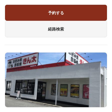
予約する
経路検索