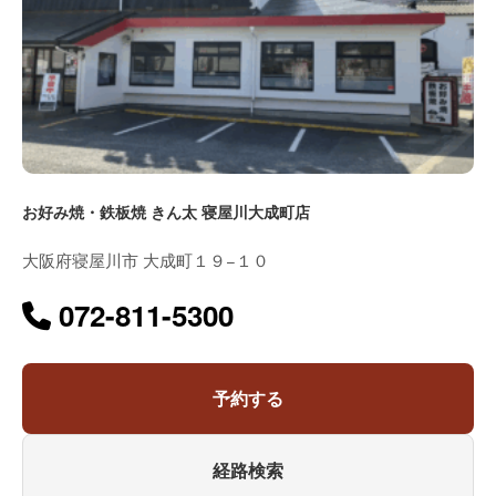
お好み焼・鉄板焼 きん太 寝屋川大成町店
大阪府寝屋川市 大成町１９−１０
072-811-5300
予約する
経路検索