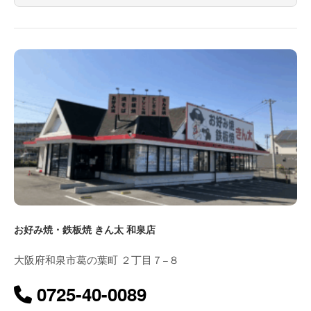
お好み焼・鉄板焼 きん太 和泉店
大阪府和泉市葛の葉町 ２丁目７−８
0725-40-0089