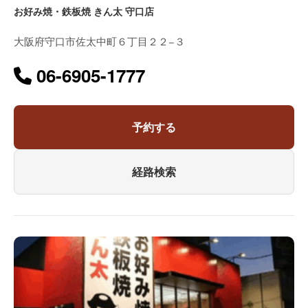
お好み焼・鉄板焼 きん太 守口店
大阪府守口市佐太中町６丁目２２−３
06-6905-1777
予約する
経路検索