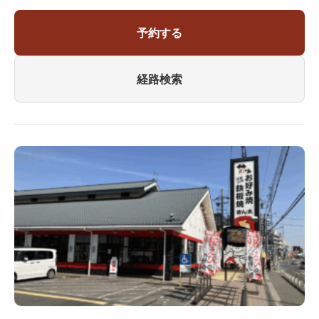
予約する
経路検索