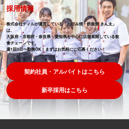
採用情報
株式会社ティルが運営している「お好み焼・鉄板焼 きん太」
は、
大阪府・京都府・奈良県・愛知県を中心に店舗展開している飲
食チェーンです。
週1回3日〜勤務OK！まずはお気軽にご応募ください！
契約社員・アルバイトはこちら
新卒採用はこちら