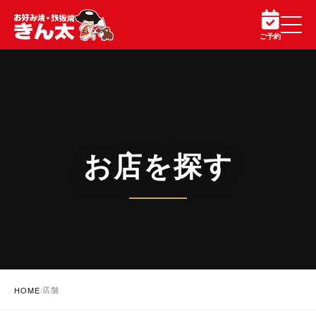
ご予約
お店を探す
店舗
HOME
/