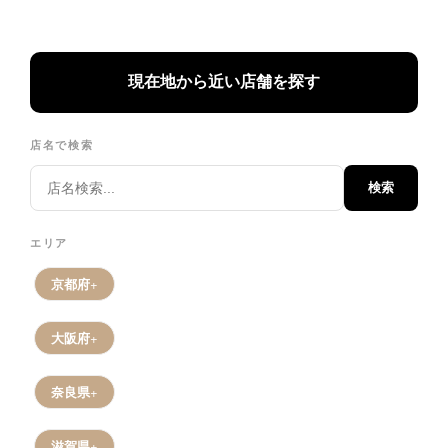
現在地から近い店舗を探す
店名で検索
検索
エリア
京都府
大阪府
奈良県
滋賀県