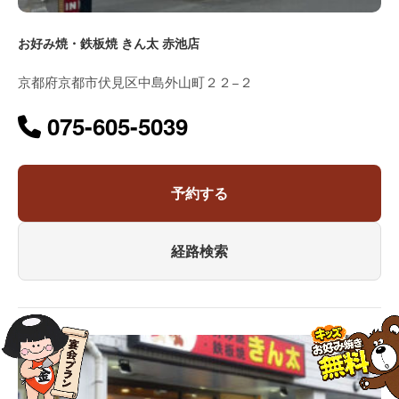
お好み焼・鉄板焼 きん太 赤池店
京都府京都市伏見区中島外山町２２−２
075-605-5039
予約する
経路検索