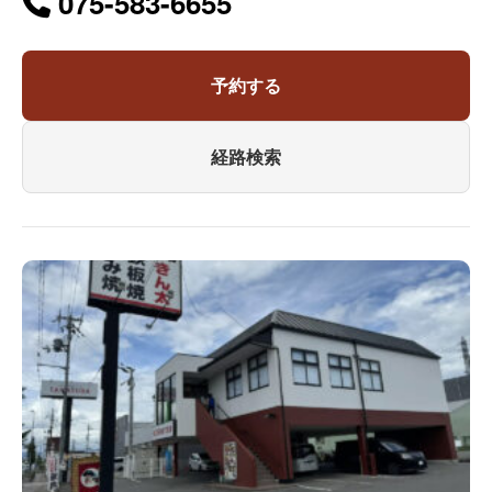
075-583-6655
予約する
経路検索