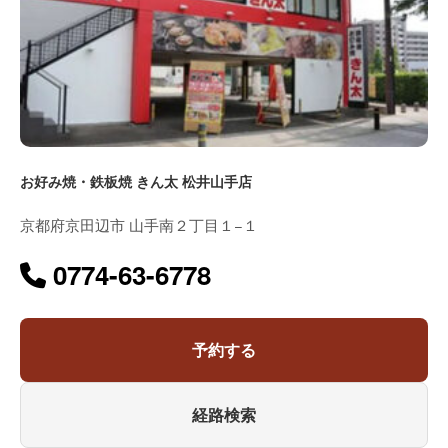
お好み焼・鉄板焼 きん太 松井山手店
京都府京田辺市 山手南２丁目１−１
0774-63-6778
予約する
経路検索