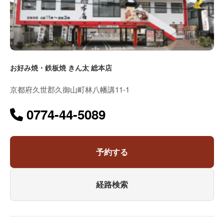
お好み焼・鉄板焼 きん太 総本店
京都府久世郡久御山町林八幡講11-1
0774-44-5089
予約する
経路検索