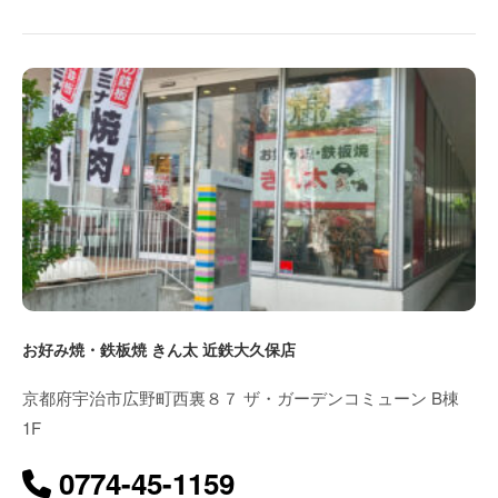
お好み焼・鉄板焼 きん太 近鉄大久保店
京都府宇治市広野町西裏８７ ザ・ガーデンコミューン B棟
1F
0774-45-1159