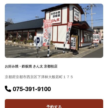
お好み焼・鉄板焼 きん太 京都桂店
京都府京都市西京区下津林大般若町１７５
075-391-9100
予約する