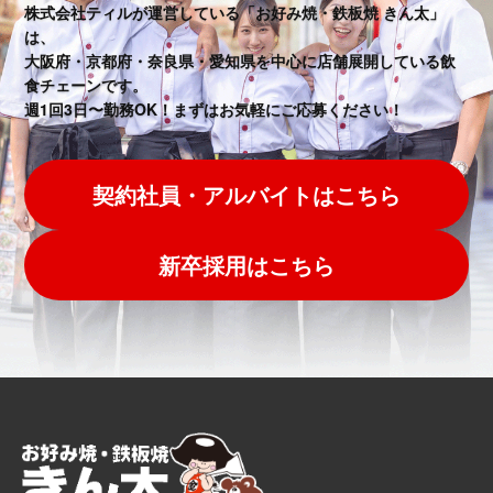
株式会社ティルが運営している「お好み焼・鉄板焼 きん太」
は、
大阪府・京都府・奈良県・愛知県を中心に店舗展開している飲
食チェーンです。
週1回3日〜勤務OK！まずはお気軽にご応募ください！
契約社員・アルバイトはこちら
新卒採用はこちら